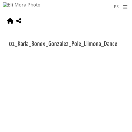
01_Karla_Bonex_Gonzalez_Pole_Llimona_Dance