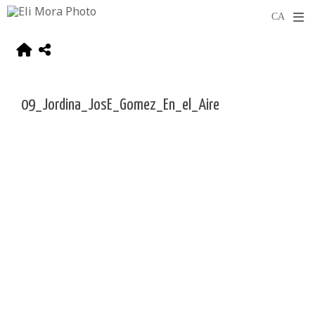
09_Jordina_JosE_Gomez_En_el_Aire