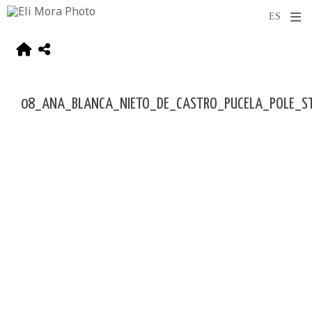
08_ANA_BLANCA_NIETO_DE_CASTRO_PUCELA_POLE_S