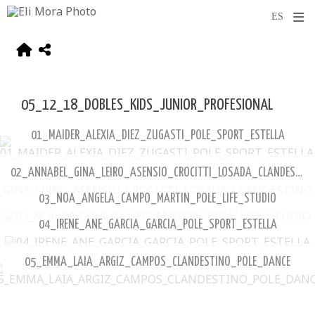
05_12_18_DOBLES_KIDS_JUNIOR_PROFESIONAL
01_MAIDER_ALEXIA_DIEZ_ZUGASTI_POLE_SPORT_ESTELLA
02_ANNABEL_GINA_LEIRO_ASENSIO_CROCITTI_LOSADA_CLANDESTINO_POLE_DANCE
03_NOA_ANGELA_CAMPO_MARTIN_POLE_LIFE_STUDIO
04_IRENE_ANE_GARCIA_GARCIA_POLE_SPORT_ESTELLA
05_EMMA_LAIA_ARGIZ_CAMPOS_CLANDESTINO_POLE_DANCE