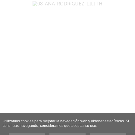
Utilizamos cookies para mejorar la navegación web y obtener estadísticas. Si
continuas navegando, consideramos que aceptas su uso.