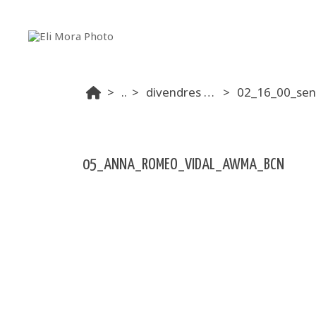
...
divendres tarda
05_ANNA_ROMEO_VIDAL_AWMA_BCN