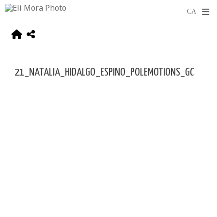
21_NATALIA_HIDALGO_ESPINO_POLEMOTIONS_GC