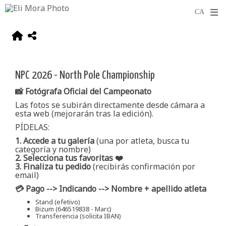
NPC 2026 - North Pole Championship
📸 Fotógrafa Oficial del Campeonato
Las fotos se subirán directamente desde cámara a
esta web (mejorarán tras la edición).
PÍDELAS:
1. Accede a tu galería
(una por atleta, busca tu
categoría y nombre)
2. Selecciona tus favoritas ❤️
3. Finaliza tu pedido
(recibirás confirmación por
email)
💳 Pago --> Indicando --> Nombre + apellido atleta
Stand (efetivo)
Bizum (646519838 - Marc)
Transferencia (solicita IBAN)