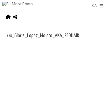
04_Gloria_Lopez_Molero_AKA_REDHAIR